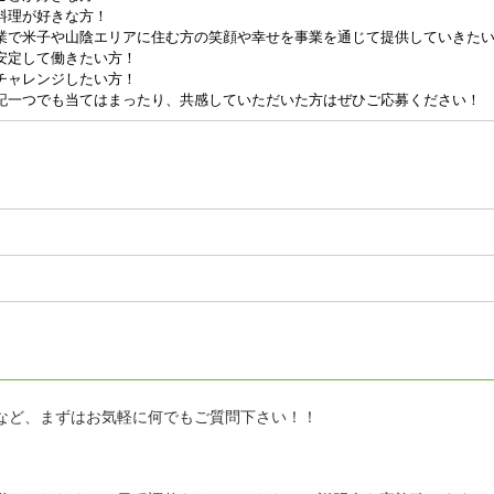
料理が好きな方！
業で米子や山陰エリアに住む方の笑顔や幸せを事業を通じて提供していきた
安定して働きたい方！
チャレンジしたい方！
記一つでも当てはまったり、共感していただいた方はぜひご応募ください！
など、まずはお気軽に何でもご質問下さい！！