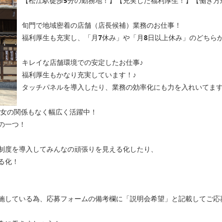
【松江駅徒歩5分の勤務地！】【充実した福利厚生！】【働き方
旬門で地域密着の店舗（店長候補）業務のお仕事！
福利厚生も充実し、「月7休み」や「月8日以上休み」のどちら
キレイな店舗環境での安定したお仕事♪
福利厚生もかなり充実しています！♪
タッチパネルを導入したり、業務の効率化にも力を入れいてま
男女の関係もなく幅広く活躍中！
の一つ！
制度を導入してみんなの頑張りを見える化したり、
る化！
施している為、応募フォームの備考欄に「説明会希望」と記載してご応