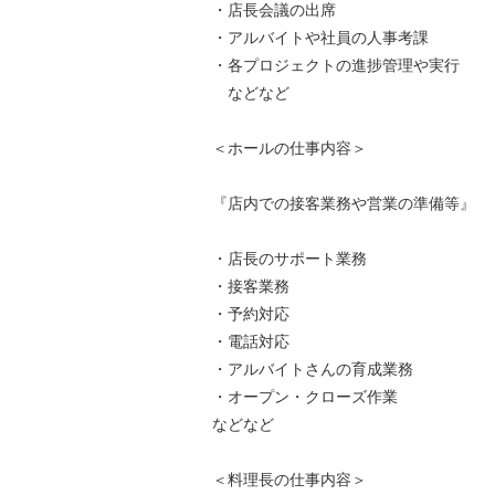
・店長会議の出席
・アルバイトや社員の人事考課
・各プロジェクトの進捗管理や実行
などなど
＜ホールの仕事内容＞
『店内での接客業務や営業の準備等』
・店長のサポート業務
・接客業務
・予約対応
・電話対応
・アルバイトさんの育成業務
・オープン・クローズ作業
などなど
＜料理長の仕事内容＞