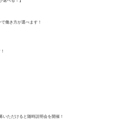
が選べる！】
かで働き方が選べます！
す！
募いただけると随時説明会を開催！