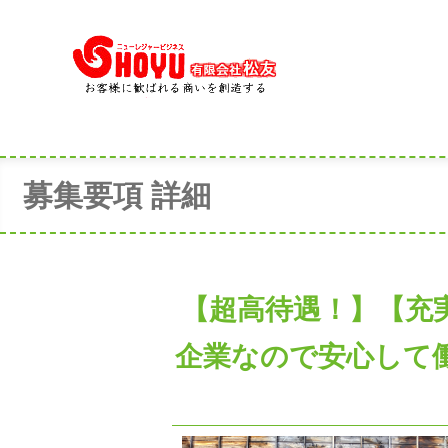
募集要項 詳細
【超高待遇！】【充
企業なので安心して