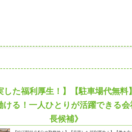
実した福利厚生！】【駐車場代無料
働ける！一人ひとりが活躍できる会
長候補》