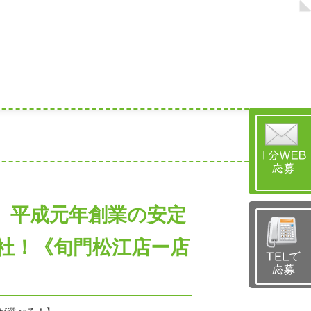
】平成元年創業の安定
社！《旬門松江店ー店