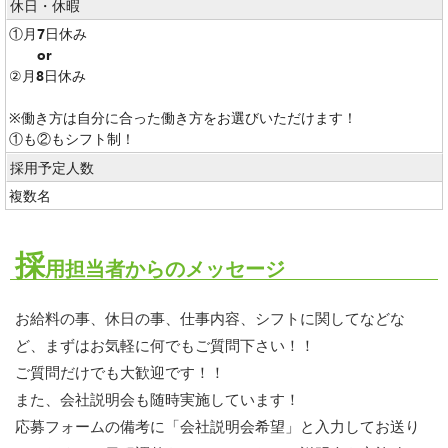
休日・休暇
①月7日休み
or
②月8日休み
※働き方は自分に合った働き方をお選びいただけます！
①も②もシフト制！
採用予定人数
複数名
採
用担当者からのメッセージ
お給料の事、休日の事、仕事内容、シフトに関してなどな
ど、まずはお気軽に何でもご質問下さい！！
ご質問だけでも大歓迎です！！
また、会社説明会も随時実施しています！
応募フォームの備考に「会社説明会希望」と入力してお送り