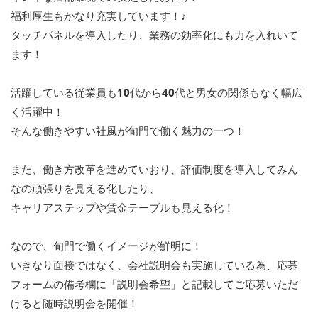
福利厚生もかなり充実しています！♪
タッチパネルを導入したり、業務の効率化にも力を入れいて
ます！
活躍している従業員も10代から40代と男女の関係もなく幅広
く活躍中！
そんな働きやすい社風が旬門で働く魅力の一つ！
また、働き方改革を進めていおり、評価制度を導入してみん
なの頑張りを見える化したり、
キャリアステップや賃金テーブルも見える化！
なので、旬門で働くイメージが鮮明に！
いきなり面接ではなく、会社説明会も実施している為、応募
フォームの備考欄に「説明会希望」と記載してご応募いただ
けると随時説明会を開催！