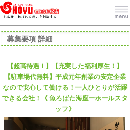
募集要項 詳細
【超高待遇！】【充実した福利厚生！】
【駐車場代無料】平成元年創業の安定企業
なので安心して働ける！一人ひとりが活躍
できる会社！《 魚ろばた海座ーホールスタ
ッフ》