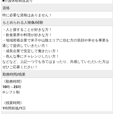
■介護休暇制度あり
資格
特に必要な資格はありません！
もとめられる人物像/経験
・人と接することが好きな方！
・飲食業界や料理が好きな方！
・地域密着企業で米子や山陰エリアに住む方の笑顔や幸せを事業を
通じて提供していきたい方！
・成長企業で安定して働きたい方！
・色んな事にチャレンジしたい方！
などなど、上記一つでも当てはまったり、共感していただいた方は
ぜひご応募ください！
勤務時間/残業
《勤務時間》
10時～25時
※シフト制
《残業時間》
1時間前後/1日